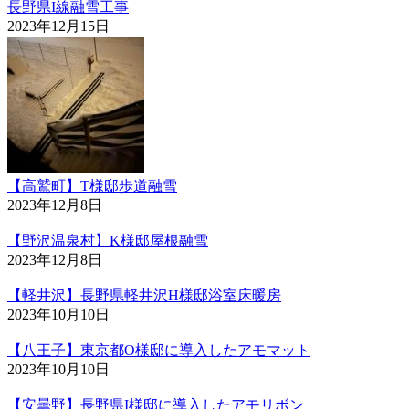
長野県I線融雪工事
2023年12月15日
【高鷲町】T様邸歩道融雪
2023年12月8日
【野沢温泉村】K様邸屋根融雪
2023年12月8日
【軽井沢】長野県軽井沢H様邸浴室床暖房
2023年10月10日
【八王子】東京都O様邸に導入したアモマット
2023年10月10日
【安曇野】長野県I様邸に導入したアモリボン