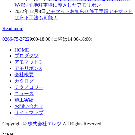
W様別荘地駐車場に導入したアモリボン
2022年12月8日
アモマット
お知らせ
施工実績
アモマット
は床下工法も可能！
Read more
0266-75-2722
9:00-18:00 (日曜は14:00-18:00)
HOME
プロダクツ
アモマット®
アモリボン®
会社概要
カタログ
テクノロジー
ニュース
施工実績
お問い合わせ
サイトマップ
Copyright ©
株式会社エレツ
All Rights Reserved.
MENU