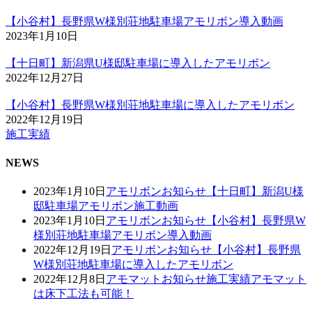
【小谷村】長野県W様別荘地駐車場アモリボン導入動画
2023年1月10日
【十日町】新潟県U様邸駐車場に導入したアモリボン
2022年12月27日
【小谷村】長野県W様別荘地駐車場に導入したアモリボン
2022年12月19日
施工実績
NEWS
2023年1月10日
アモリボン
お知らせ
【十日町】新潟U様
邸駐車場アモリボン施工動画
2023年1月10日
アモリボン
お知らせ
【小谷村】長野県W
様別荘地駐車場アモリボン導入動画
2022年12月19日
アモリボン
お知らせ
【小谷村】長野県
W様別荘地駐車場に導入したアモリボン
2022年12月8日
アモマット
お知らせ
施工実績
アモマット
は床下工法も可能！